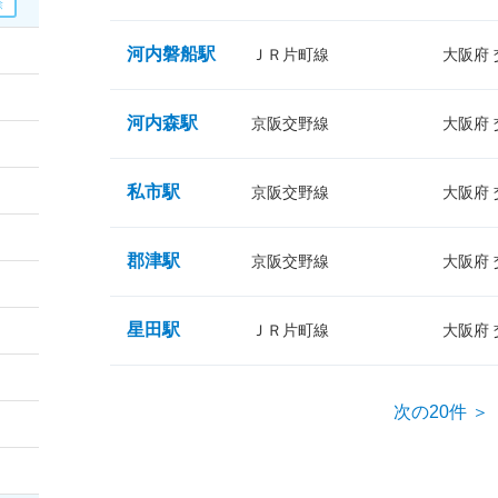
河内磐船駅
ＪＲ片町線
大阪府
河内森駅
京阪交野線
大阪府
私市駅
京阪交野線
大阪府
郡津駅
京阪交野線
大阪府
星田駅
ＪＲ片町線
大阪府
次の20件 ＞