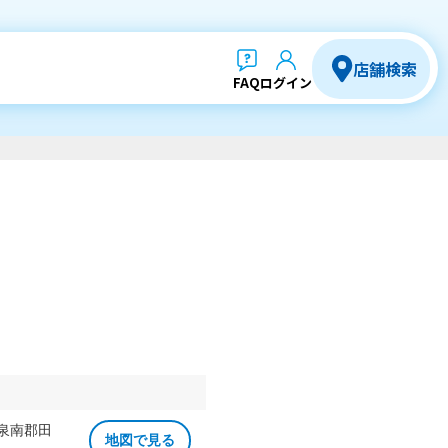
店舗検索
FAQ
ログイン
 泉南郡田
地図で見る