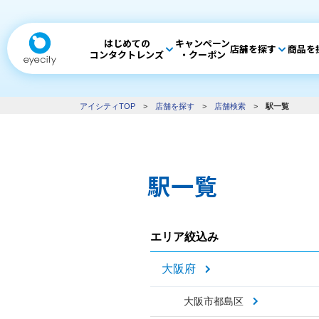
はじめての
キャンペーン
店舗を探す
商品を
コンタクトレンズ
・クーポン
アイシティTOP
>
店舗を探す
>
店舗検索
>
駅一覧
駅一覧
エリア絞込み
大阪府
大阪市都島区