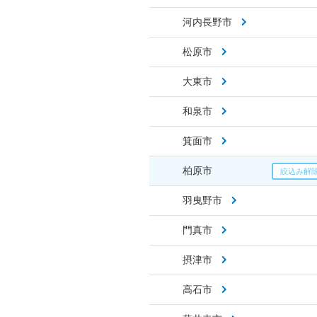
河内長野市
松原市
大東市
和泉市
箕面市
柏原市
羽曳野市
門真市
摂津市
高石市