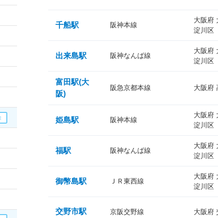
大阪府
千船駅
阪神本線
淀川区
大阪府
出来島駅
阪神なんば線
淀川区
富田駅(大
阪急京都本線
大阪府
阪)
大阪府
姫島駅
阪神本線
淀川区
大阪府
福駅
阪神なんば線
淀川区
大阪府
御幣島駅
ＪＲ東西線
淀川区
交野市駅
京阪交野線
大阪府