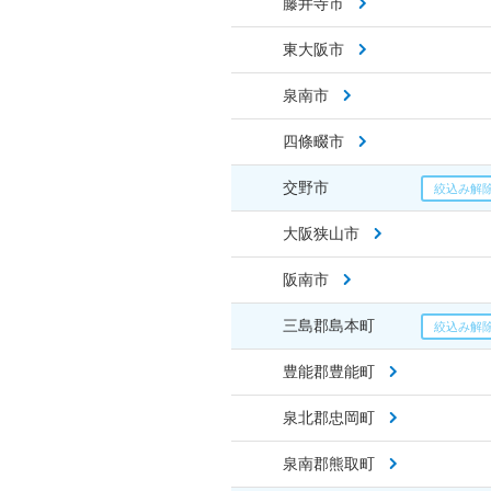
藤井寺市
東大阪市
泉南市
四條畷市
交野市
大阪狭山市
阪南市
三島郡島本町
豊能郡豊能町
泉北郡忠岡町
泉南郡熊取町