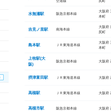
空港線
尻町
大阪府
水無瀬駅
阪急京都本線
本町
大阪府
吉見ノ里駅
南海本線
尻町
大阪府
島本駅
ＪＲ東海道本線
本町
上牧駅(大
阪急京都本線
大阪府
阪)
摂津富田駅
ＪＲ東海道本線
大阪府
高槻駅
ＪＲ東海道本線
大阪府
高槻市駅
阪急京都本線
大阪府