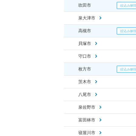
吹田市
泉大津市
高槻市
貝塚市
守口市
枚方市
茨木市
八尾市
泉佐野市
富田林市
寝屋川市