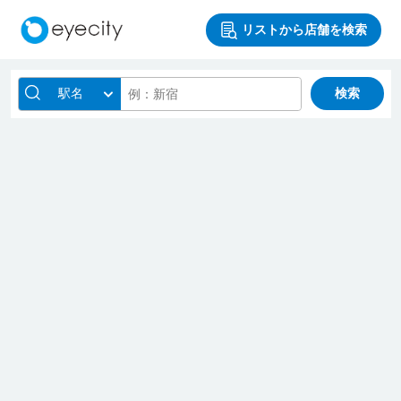
リストから店舗を検索
駅名
検索