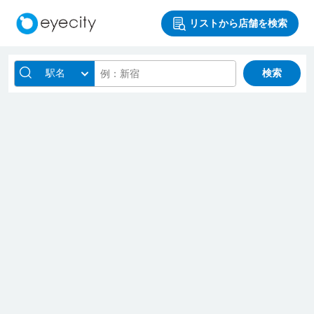
リストから店舗を検索
駅名
検索