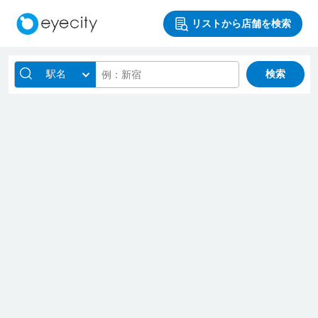
リストから店舗を検索
駅名
検索