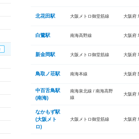
北花田駅
大阪メトロ御堂筋線
大阪府
白鷺駅
南海高野線
大阪府
新金岡駅
大阪メトロ御堂筋線
大阪府
鳥取ノ荘駅
南海本線
大阪府
中百舌鳥駅
南海泉北線 / 南海高野
大阪府
線
(南海)
なかもず駅
(大阪メト
大阪メトロ御堂筋線
大阪府
ロ)