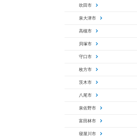
吹田市
泉大津市
高槻市
貝塚市
守口市
枚方市
茨木市
八尾市
泉佐野市
富田林市
寝屋川市