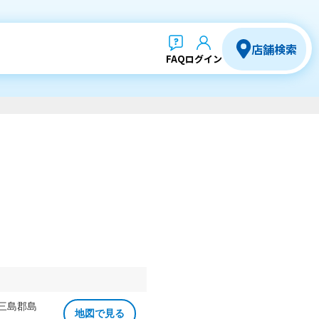
店舗検索
FAQ
ログイン
 三島郡島
地図で見る