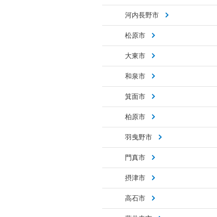
河内長野市
松原市
大東市
和泉市
箕面市
柏原市
羽曳野市
門真市
摂津市
高石市