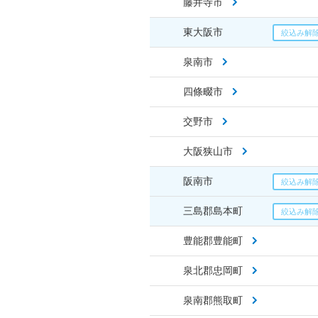
藤井寺市
東大阪市
泉南市
四條畷市
交野市
大阪狭山市
阪南市
三島郡島本町
豊能郡豊能町
泉北郡忠岡町
泉南郡熊取町