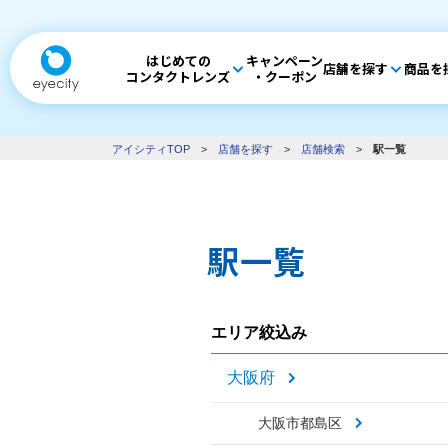
はじめての
キャンペーン
店舗を探す
商品を
コンタクトレンズ
・クーポン
アイシティTOP
>
店舗を探す
>
店舗検索
>
駅一覧
駅一覧
エリア絞込み
大阪府
大阪市都島区