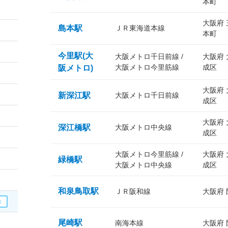
本町
大阪府
島本駅
ＪＲ東海道本線
本町
今里駅(大
大阪メトロ千日前線 /
大阪府
大阪メトロ今里筋線
成区
阪メトロ)
大阪府
新深江駅
大阪メトロ千日前線
成区
大阪府
深江橋駅
大阪メトロ中央線
成区
大阪メトロ今里筋線 /
大阪府
緑橋駅
大阪メトロ中央線
成区
和泉鳥取駅
ＪＲ阪和線
大阪府
尾崎駅
南海本線
大阪府