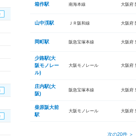
箱作駅
南海本線
大阪府
山中渓駅
ＪＲ阪和線
大阪府
岡町駅
阪急宝塚本線
大阪府
少路駅(大
阪モノレー
大阪モノレール
大阪府
ル)
庄内駅(大
阪急宝塚本線
大阪府
阪)
柴原阪大前
大阪モノレール
大阪府
駅
次の20件 ＞