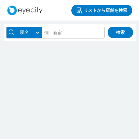
リストから店舗を検索
駅名
検索