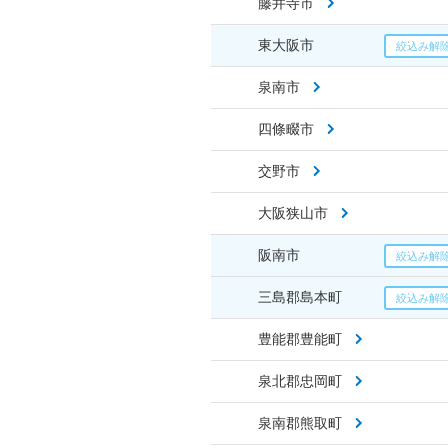
藤井寺市
東大阪市
泉南市
四條畷市
交野市
大阪狭山市
阪南市
三島郡島本町
豊能郡豊能町
泉北郡忠岡町
泉南郡熊取町