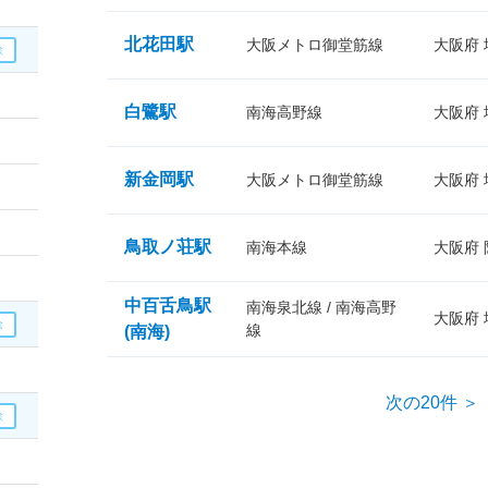
北花田駅
大阪メトロ御堂筋線
大阪府
白鷺駅
南海高野線
大阪府
新金岡駅
大阪メトロ御堂筋線
大阪府
鳥取ノ荘駅
南海本線
大阪府
中百舌鳥駅
南海泉北線 / 南海高野
大阪府
線
(南海)
次の20件 ＞