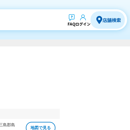
店舗検索
FAQ
ログイン
 三島郡島
地図で見る