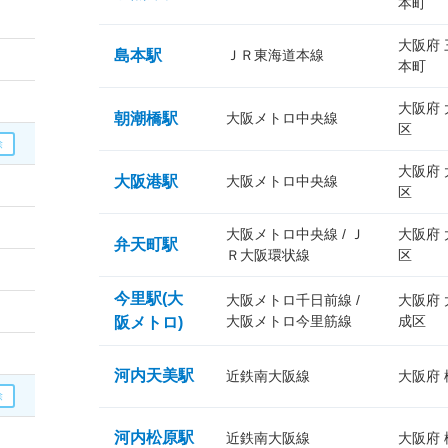
本町
大阪府
島本駅
ＪＲ東海道本線
本町
大阪府
朝潮橋駅
大阪メトロ中央線
区
大阪府
大阪港駅
大阪メトロ中央線
区
大阪メトロ中央線 / Ｊ
大阪府
弁天町駅
Ｒ大阪環状線
区
今里駅(大
大阪メトロ千日前線 /
大阪府
大阪メトロ今里筋線
成区
阪メトロ)
河内天美駅
近鉄南大阪線
大阪府
河内松原駅
近鉄南大阪線
大阪府