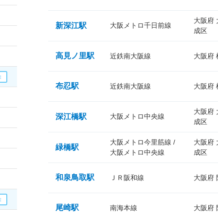
大阪府
新深江駅
大阪メトロ千日前線
成区
高見ノ里駅
近鉄南大阪線
大阪府
布忍駅
近鉄南大阪線
大阪府
大阪府
深江橋駅
大阪メトロ中央線
成区
大阪メトロ今里筋線 /
大阪府
緑橋駅
大阪メトロ中央線
成区
和泉鳥取駅
ＪＲ阪和線
大阪府
尾崎駅
南海本線
大阪府