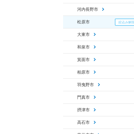
河内長野市
松原市
大東市
和泉市
箕面市
柏原市
羽曳野市
門真市
摂津市
高石市