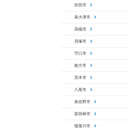
吹田市
泉大津市
高槻市
貝塚市
守口市
枚方市
茨木市
八尾市
泉佐野市
富田林市
寝屋川市