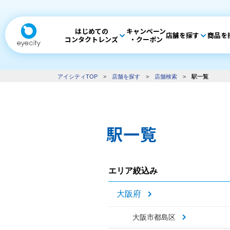
はじめての
キャンペーン
店舗を探す
商品を
コンタクトレンズ
・クーポン
アイシティTOP
>
店舗を探す
>
店舗検索
>
駅一覧
駅一覧
エリア絞込み
大阪府
大阪市都島区