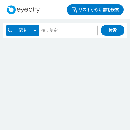
リストから店舗を検索
駅名
検索