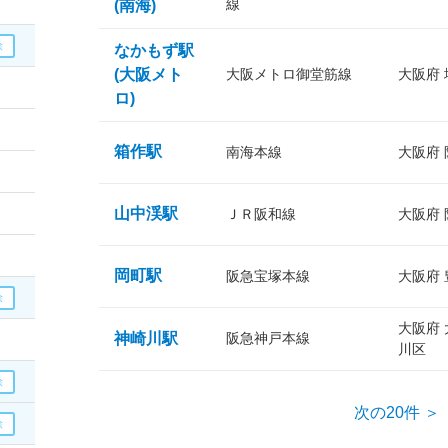
線
(南海)
なかもず駅
(大阪メト
大阪メトロ御堂筋線
大阪府
ロ)
箱作駅
南海本線
大阪府
山中渓駅
ＪＲ阪和線
大阪府
岡町駅
阪急宝塚本線
大阪府
大阪府
神崎川駅
阪急神戸本線
川区
次の20件 ＞