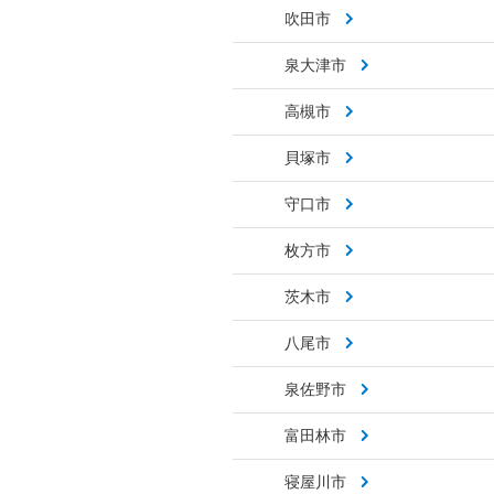
吹田市
泉大津市
高槻市
貝塚市
守口市
枚方市
茨木市
八尾市
泉佐野市
富田林市
寝屋川市