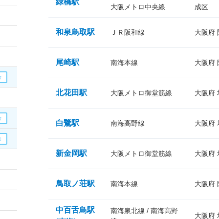
緑橋駅
大阪メトロ中央線
成区
和泉鳥取駅
ＪＲ阪和線
大阪府
尾崎駅
南海本線
大阪府
北花田駅
大阪メトロ御堂筋線
大阪府
白鷺駅
南海高野線
大阪府
新金岡駅
大阪メトロ御堂筋線
大阪府
鳥取ノ荘駅
南海本線
大阪府
中百舌鳥駅
南海泉北線 / 南海高野
大阪府