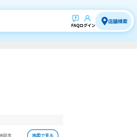
店舗検索
FAQ
ログイン
 池田市
地図で見る