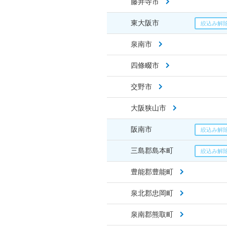
藤井寺市
東大阪市
泉南市
四條畷市
交野市
大阪狭山市
阪南市
三島郡島本町
豊能郡豊能町
泉北郡忠岡町
泉南郡熊取町