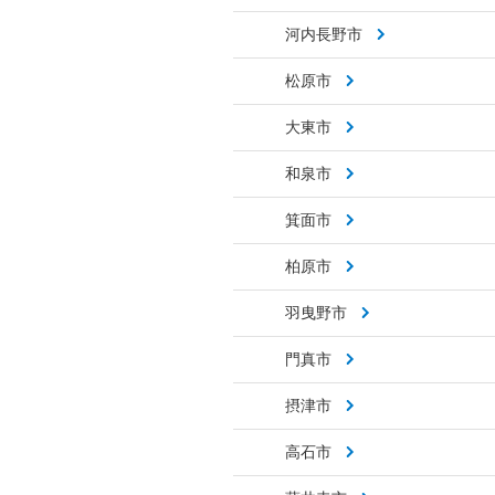
河内長野市
松原市
大東市
和泉市
箕面市
柏原市
羽曳野市
門真市
摂津市
高石市