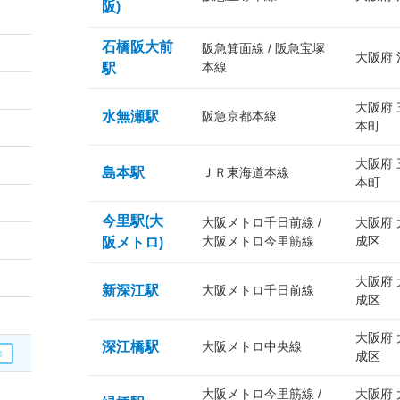
阪)
石橋阪大前
阪急箕面線 / 阪急宝塚
大阪府
本線
駅
大阪府
水無瀬駅
阪急京都本線
本町
大阪府
島本駅
ＪＲ東海道本線
本町
今里駅(大
大阪メトロ千日前線 /
大阪府
大阪メトロ今里筋線
成区
阪メトロ)
大阪府
新深江駅
大阪メトロ千日前線
成区
大阪府
深江橋駅
大阪メトロ中央線
成区
大阪メトロ今里筋線 /
大阪府