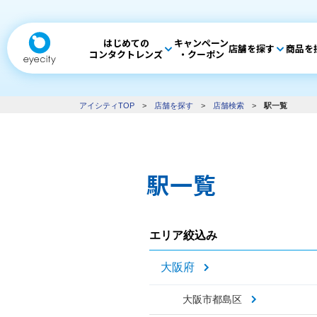
はじめての
キャンペーン
店舗を探す
商品を
コンタクトレンズ
・クーポン
アイシティTOP
>
店舗を探す
>
店舗検索
>
駅一覧
駅一覧
エリア絞込み
大阪府
大阪市都島区