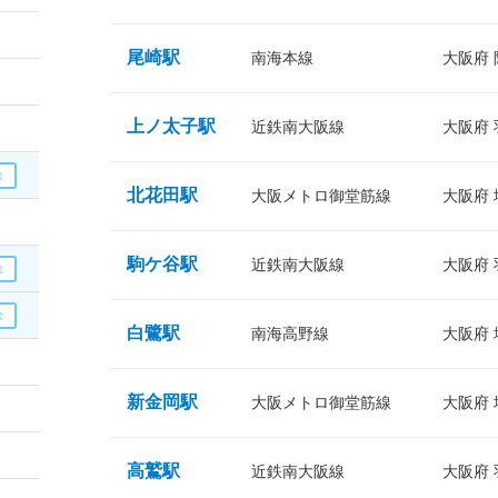
尾崎駅
南海本線
大阪府
上ノ太子駅
近鉄南大阪線
大阪府
北花田駅
大阪メトロ御堂筋線
大阪府
駒ケ谷駅
近鉄南大阪線
大阪府
白鷺駅
南海高野線
大阪府
新金岡駅
大阪メトロ御堂筋線
大阪府
高鷲駅
近鉄南大阪線
大阪府