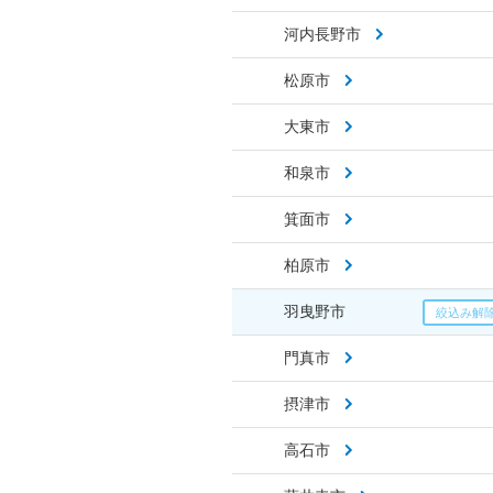
河内長野市
松原市
大東市
和泉市
箕面市
柏原市
羽曳野市
門真市
摂津市
高石市