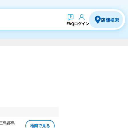
店舗検索
FAQ
ログイン
 三島郡島
地図で見る