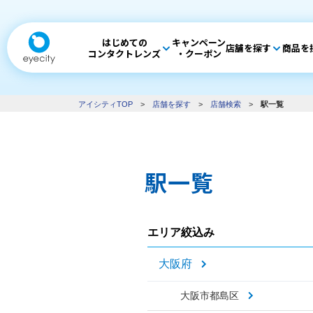
はじめての
キャンペーン
店舗を探す
商品を
コンタクトレンズ
・クーポン
アイシティTOP
>
店舗を探す
>
店舗検索
>
駅一覧
駅一覧
エリア絞込み
大阪府
大阪市都島区