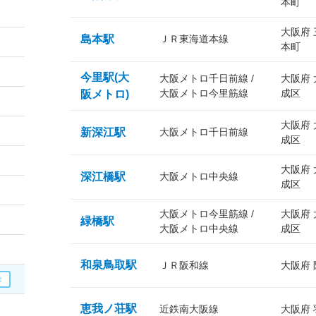
本町
大阪府
島本駅
ＪＲ東海道本線
本町
今里駅(大
大阪メトロ千日前線 /
大阪府
大阪メトロ今里筋線
成区
阪メトロ)
大阪府
新深江駅
大阪メトロ千日前線
成区
大阪府
深江橋駅
大阪メトロ中央線
成区
大阪メトロ今里筋線 /
大阪府
緑橋駅
大阪メトロ中央線
成区
和泉鳥取駅
ＪＲ阪和線
大阪府
恵我ノ荘駅
近鉄南大阪線
大阪府