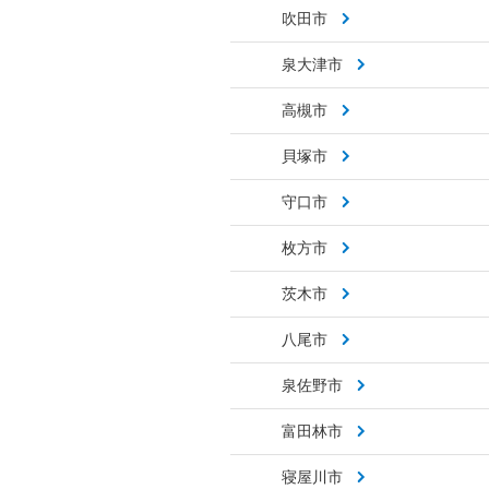
吹田市
泉大津市
高槻市
貝塚市
守口市
枚方市
茨木市
八尾市
泉佐野市
富田林市
寝屋川市