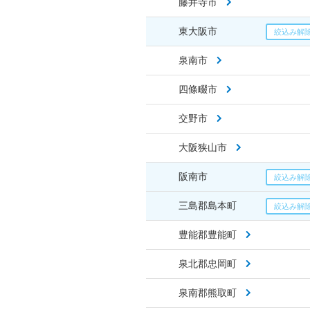
藤井寺市
東大阪市
泉南市
四條畷市
交野市
大阪狭山市
阪南市
三島郡島本町
豊能郡豊能町
泉北郡忠岡町
泉南郡熊取町