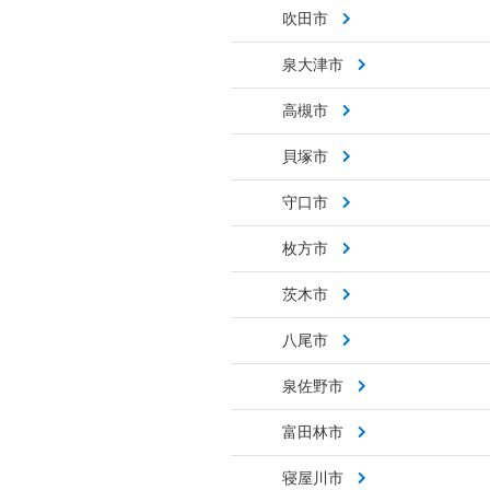
吹田市
泉大津市
高槻市
貝塚市
守口市
枚方市
茨木市
八尾市
泉佐野市
富田林市
寝屋川市