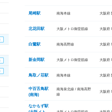
尾崎駅
南海本線
大阪府
北花田駅
大阪メトロ御堂筋線
大阪府
白鷺駅
南海高野線
大阪府
新金岡駅
大阪メトロ御堂筋線
大阪府
鳥取ノ荘駅
南海本線
大阪府
中百舌鳥駅
南海泉北線 / 南海高野
大阪府
線
(南海)
なかもず駅
(大阪メト
大阪メトロ御堂筋線
大阪府