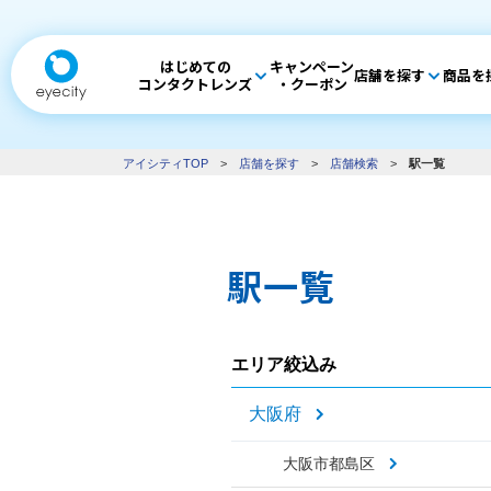
はじめての
キャンペーン
店舗を探す
商品を
コンタクトレンズ
・クーポン
アイシティTOP
>
店舗を探す
>
店舗検索
>
駅一覧
駅一覧
エリア絞込み
大阪府
大阪市都島区