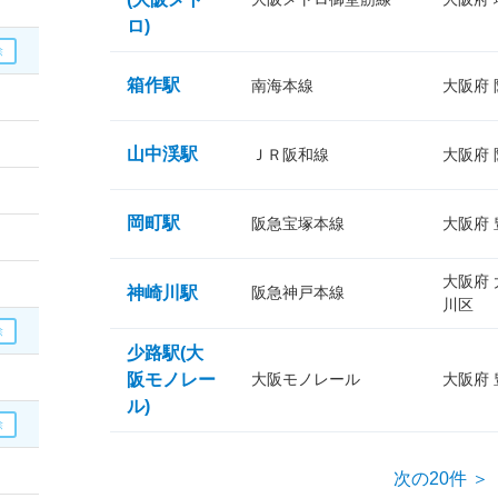
ロ)
箱作駅
南海本線
大阪府
山中渓駅
ＪＲ阪和線
大阪府
岡町駅
阪急宝塚本線
大阪府
大阪府
神崎川駅
阪急神戸本線
川区
少路駅(大
阪モノレー
大阪モノレール
大阪府
ル)
次の20件 ＞