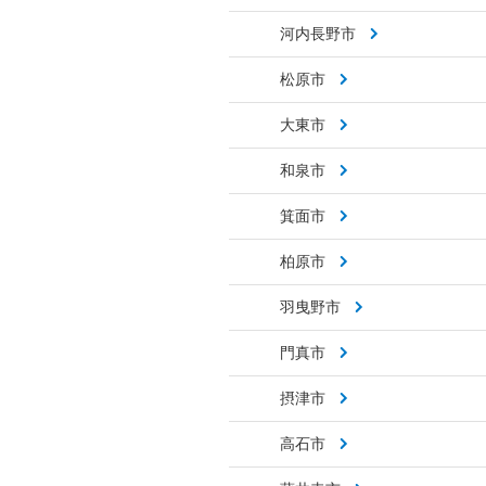
河内長野市
松原市
大東市
和泉市
箕面市
柏原市
羽曳野市
門真市
摂津市
高石市