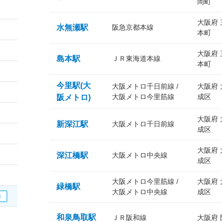
岡町
大阪府
水無瀬駅
阪急京都本線
本町
大阪府
島本駅
ＪＲ東海道本線
本町
今里駅(大
大阪メトロ千日前線 /
大阪府
大阪メトロ今里筋線
成区
阪メトロ)
大阪府
新深江駅
大阪メトロ千日前線
成区
大阪府
深江橋駅
大阪メトロ中央線
成区
大阪メトロ今里筋線 /
大阪府
緑橋駅
大阪メトロ中央線
成区
和泉鳥取駅
ＪＲ阪和線
大阪府