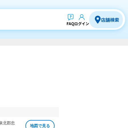
店舗検索
FAQ
ログイン
 泉北郡忠
地図で見る