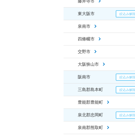
藤井寺市
東大阪市
泉南市
四條畷市
交野市
大阪狭山市
阪南市
三島郡島本町
豊能郡豊能町
泉北郡忠岡町
泉南郡熊取町