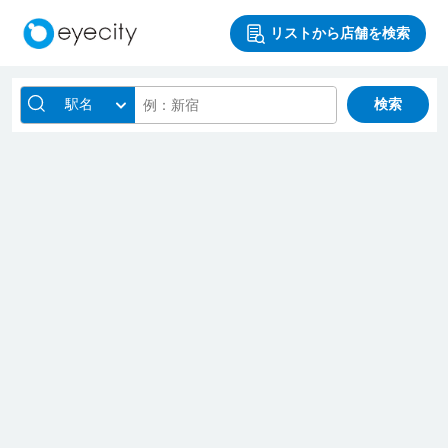
リストから店舗を検索
駅名
検索