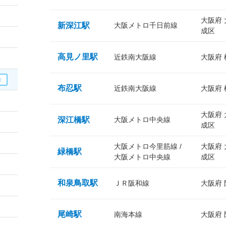
大阪府
新深江駅
大阪メトロ千日前線
成区
高見ノ里駅
近鉄南大阪線
大阪府
布忍駅
近鉄南大阪線
大阪府
大阪府
深江橋駅
大阪メトロ中央線
成区
大阪メトロ今里筋線 /
大阪府
緑橋駅
大阪メトロ中央線
成区
和泉鳥取駅
ＪＲ阪和線
大阪府
尾崎駅
南海本線
大阪府