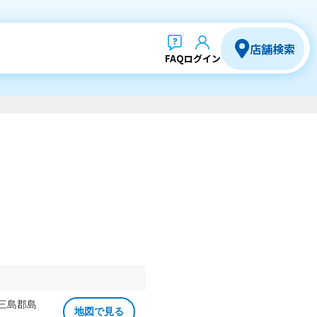
店舗検索
FAQ
ログイン
 三島郡島
地図で見る