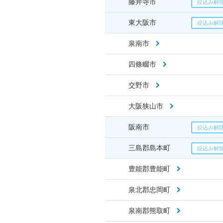
藤井寺市
東大阪市
泉南市
四條畷市
交野市
大阪狭山市
阪南市
三島郡島本町
豊能郡豊能町
泉北郡忠岡町
泉南郡熊取町