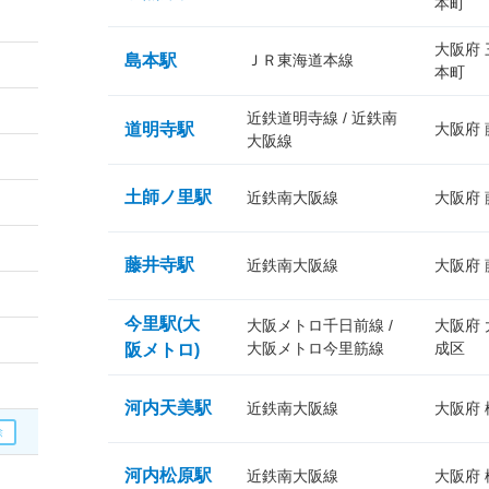
本町
大阪府
島本駅
ＪＲ東海道本線
本町
近鉄道明寺線 / 近鉄南
道明寺駅
大阪府
大阪線
土師ノ里駅
近鉄南大阪線
大阪府
藤井寺駅
近鉄南大阪線
大阪府
今里駅(大
大阪メトロ千日前線 /
大阪府
大阪メトロ今里筋線
成区
阪メトロ)
河内天美駅
近鉄南大阪線
大阪府
河内松原駅
近鉄南大阪線
大阪府