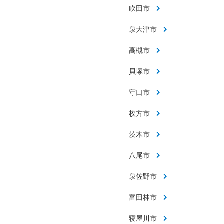
吹田市
泉大津市
高槻市
貝塚市
守口市
枚方市
茨木市
八尾市
泉佐野市
富田林市
寝屋川市