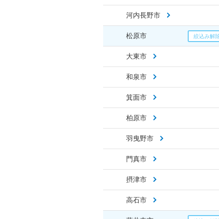
河内長野市
松原市
大東市
和泉市
箕面市
柏原市
羽曳野市
門真市
摂津市
高石市