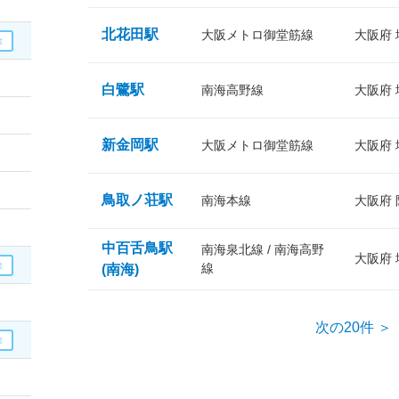
北花田駅
大阪メトロ御堂筋線
大阪府
白鷺駅
南海高野線
大阪府
新金岡駅
大阪メトロ御堂筋線
大阪府
鳥取ノ荘駅
南海本線
大阪府
中百舌鳥駅
南海泉北線 / 南海高野
大阪府
線
(南海)
次の20件 ＞