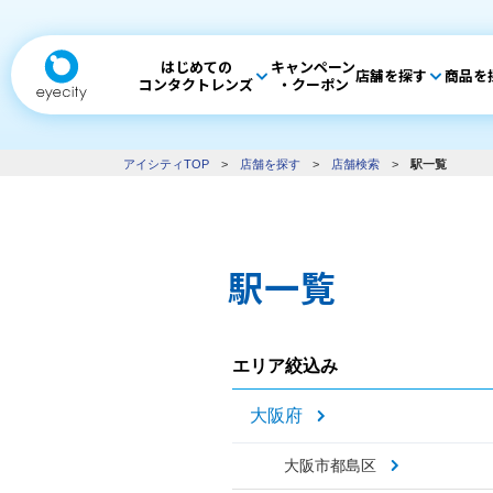
はじめての
キャンペーン
店舗を探す
商品を
コンタクトレンズ
・クーポン
アイシティTOP
>
店舗を探す
>
店舗検索
>
駅一覧
駅一覧
エリア絞込み
大阪府
大阪市都島区