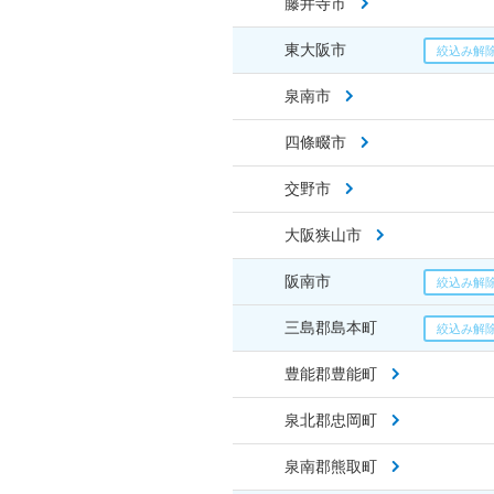
藤井寺市
東大阪市
泉南市
四條畷市
交野市
大阪狭山市
阪南市
三島郡島本町
豊能郡豊能町
泉北郡忠岡町
泉南郡熊取町