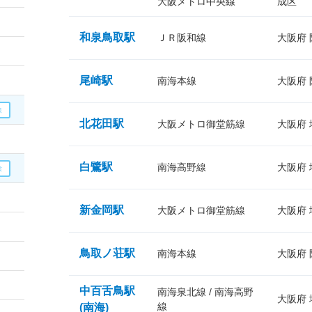
大阪メトロ中央線
成区
和泉鳥取駅
ＪＲ阪和線
大阪府
尾崎駅
南海本線
大阪府
北花田駅
大阪メトロ御堂筋線
大阪府
白鷺駅
南海高野線
大阪府
新金岡駅
大阪メトロ御堂筋線
大阪府
鳥取ノ荘駅
南海本線
大阪府
中百舌鳥駅
南海泉北線 / 南海高野
大阪府
線
(南海)