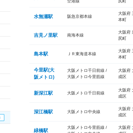
空港線
尻町
大阪府
水無瀬駅
阪急京都本線
本町
大阪府
吉見ノ里駅
南海本線
尻町
大阪府
島本駅
ＪＲ東海道本線
本町
今里駅(大
大阪メトロ千日前線 /
大阪府
大阪メトロ今里筋線
成区
阪メトロ)
大阪府
新深江駅
大阪メトロ千日前線
成区
大阪府
深江橋駅
大阪メトロ中央線
成区
大阪メトロ今里筋線 /
大阪府
緑橋駅