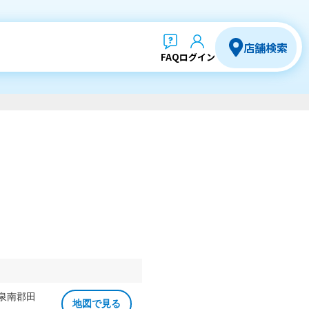
店舗検索
FAQ
ログイン
 泉南郡田
地図で見る