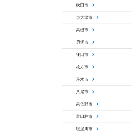
吹田市
泉大津市
高槻市
貝塚市
守口市
枚方市
茨木市
八尾市
泉佐野市
富田林市
寝屋川市