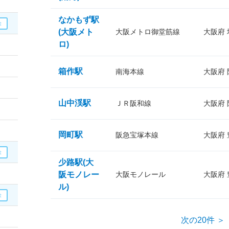
なかもず駅
(大阪メト
大阪メトロ御堂筋線
大阪府
ロ)
箱作駅
南海本線
大阪府
山中渓駅
ＪＲ阪和線
大阪府
岡町駅
阪急宝塚本線
大阪府
少路駅(大
阪モノレー
大阪モノレール
大阪府
ル)
次の20件 ＞