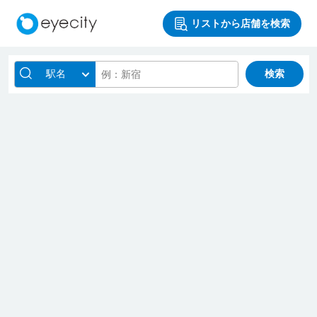
リストから店舗を検索
駅名
検索