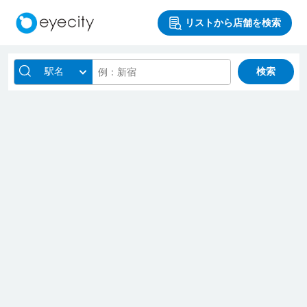
リストから店舗を検索
駅名
検索