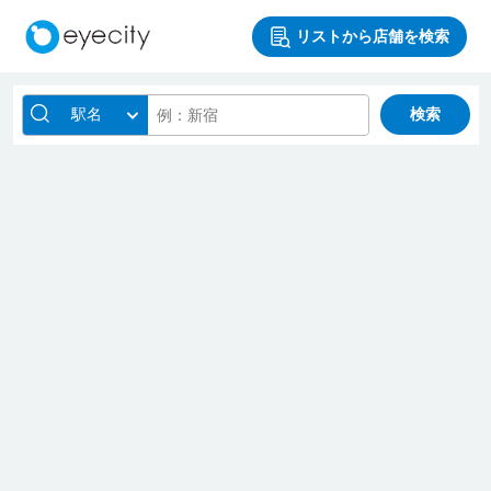
リストから店舗を検索
駅名
検索