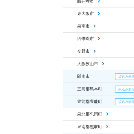
藤井寺市
東大阪市
泉南市
四條畷市
交野市
大阪狭山市
阪南市
三島郡島本町
豊能郡豊能町
泉北郡忠岡町
泉南郡熊取町