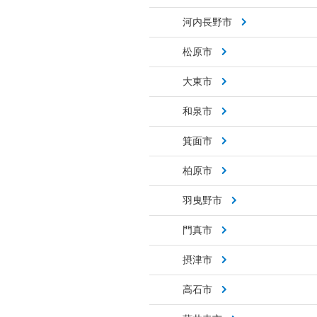
河内長野市
松原市
大東市
和泉市
箕面市
柏原市
羽曳野市
門真市
摂津市
高石市