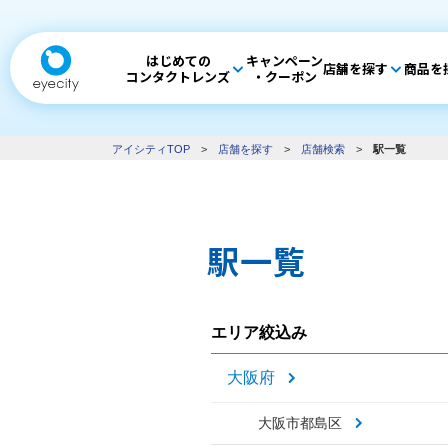
はじめての
キャンペーン
店舗を探す
商品を
コンタクトレンズ
・クーポン
アイシティTOP
>
店舗を探す
>
店舗検索
>
駅一覧
駅一覧
エリア絞込み
大阪府
大阪市都島区