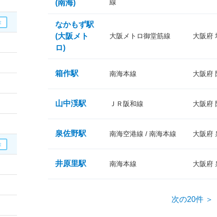
線
(南海)
なかもず駅
(大阪メト
大阪メトロ御堂筋線
大阪府
ロ)
箱作駅
南海本線
大阪府
山中渓駅
ＪＲ阪和線
大阪府
泉佐野駅
南海空港線 / 南海本線
大阪府
井原里駅
南海本線
大阪府
次の20件 ＞