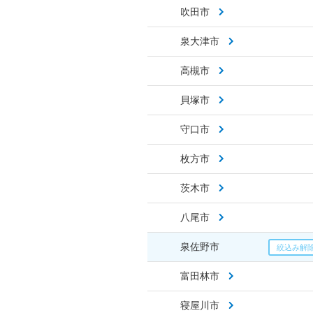
吹田市
泉大津市
高槻市
貝塚市
守口市
枚方市
茨木市
八尾市
泉佐野市
富田林市
寝屋川市