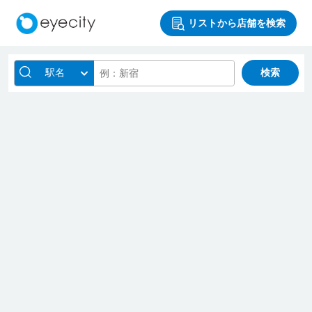
リストから店舗を検索
駅名
検索