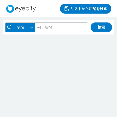
リストから店舗を検索
駅名
検索