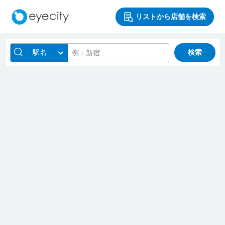
リストから店舗を検索
駅名
検索