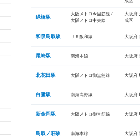
成区
大阪メトロ今里筋線 /
大阪府
緑橋駅
大阪メトロ中央線
成区
和泉鳥取駅
ＪＲ阪和線
大阪府
尾崎駅
南海本線
大阪府
北花田駅
大阪メトロ御堂筋線
大阪府
白鷺駅
南海高野線
大阪府
新金岡駅
大阪メトロ御堂筋線
大阪府
鳥取ノ荘駅
南海本線
大阪府