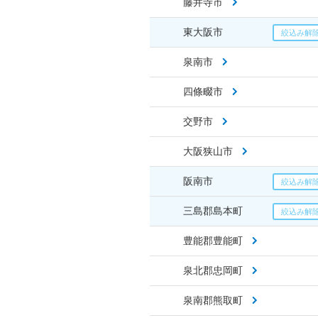
藤井寺市
東大阪市
泉南市
四條畷市
交野市
大阪狭山市
阪南市
三島郡島本町
豊能郡豊能町
泉北郡忠岡町
泉南郡熊取町