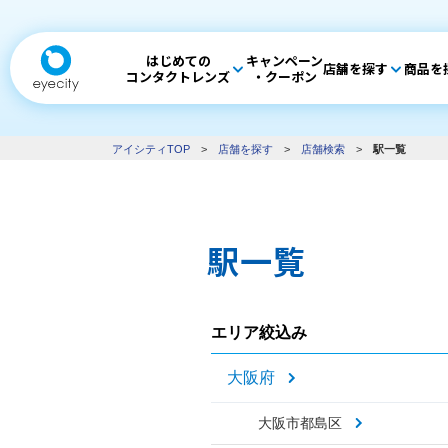
はじめての
キャンペーン
店舗を探す
商品を
コンタクトレンズ
・クーポン
アイシティTOP
>
店舗を探す
>
店舗検索
>
駅一覧
駅一覧
エリア絞込み
大阪府
大阪市都島区