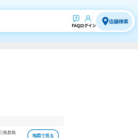
店舗検索
FAQ
ログイン
 三島郡島
地図で見る