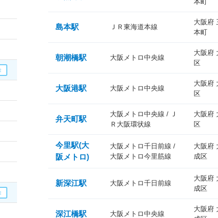
本町
大阪府
島本駅
ＪＲ東海道本線
本町
大阪府
朝潮橋駅
大阪メトロ中央線
区
大阪府
大阪港駅
大阪メトロ中央線
区
大阪メトロ中央線 / Ｊ
大阪府
弁天町駅
Ｒ大阪環状線
区
今里駅(大
大阪メトロ千日前線 /
大阪府
大阪メトロ今里筋線
成区
阪メトロ)
大阪府
新深江駅
大阪メトロ千日前線
成区
大阪府
深江橋駅
大阪メトロ中央線