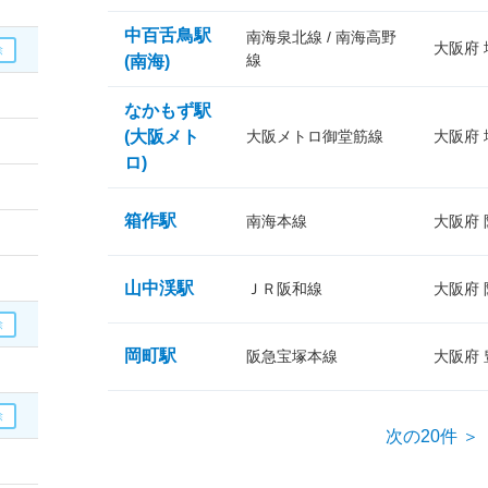
中百舌鳥駅
南海泉北線 / 南海高野
大阪府
線
(南海)
なかもず駅
(大阪メト
大阪メトロ御堂筋線
大阪府
ロ)
箱作駅
南海本線
大阪府
山中渓駅
ＪＲ阪和線
大阪府
岡町駅
阪急宝塚本線
大阪府
次の20件 ＞