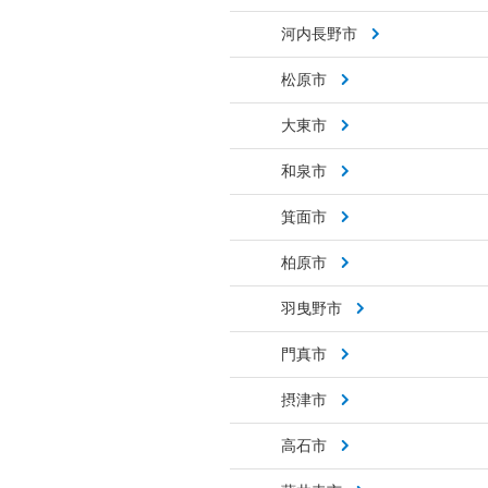
河内長野市
松原市
大東市
和泉市
箕面市
柏原市
羽曳野市
門真市
摂津市
高石市