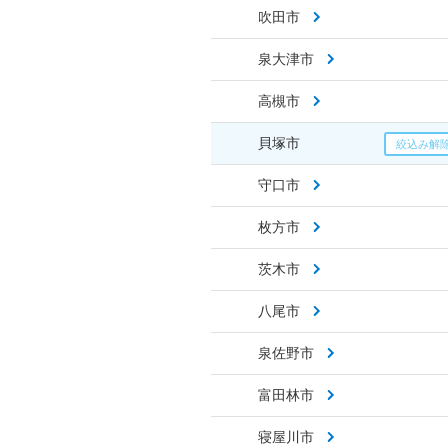
吹田市
泉大津市
高槻市
貝塚市
守口市
枚方市
茨木市
八尾市
泉佐野市
富田林市
寝屋川市