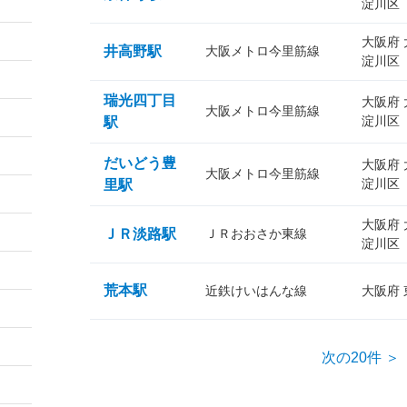
淀川区
大阪府
井高野駅
大阪メトロ今里筋線
淀川区
瑞光四丁目
大阪府
大阪メトロ今里筋線
淀川区
駅
だいどう豊
大阪府
大阪メトロ今里筋線
淀川区
里駅
大阪府
ＪＲ淡路駅
ＪＲおおさか東線
淀川区
荒本駅
近鉄けいはんな線
大阪府
次の20件 ＞