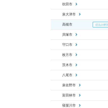
吹田市
泉大津市
高槻市
貝塚市
守口市
枚方市
茨木市
八尾市
泉佐野市
富田林市
寝屋川市