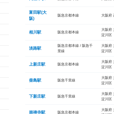
富田駅(大
阪急京都本線
大阪府
阪)
大阪府
相川駅
阪急京都本線
淀川区
阪急京都本線 / 阪急千
大阪府
淡路駅
里線
淀川区
大阪府
上新庄駅
阪急京都本線
淀川区
大阪府
柴島駅
阪急千里線
淀川区
大阪府
下新庄駅
阪急千里線
淀川区
大阪府
崇禅寺駅
阪急京都本線