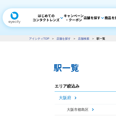
はじめての
キャンペーン
店舗を探す
商品を
コンタクトレンズ
・クーポン
アイシティTOP
>
店舗を探す
>
店舗検索
>
駅一覧
駅一覧
エリア絞込み
大阪府
大阪市都島区