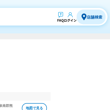
店舗検索
FAQ
ログイン
 泉南郡熊
地図で見る