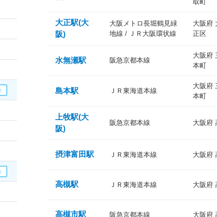
取町
大正駅(大
大阪メトロ長堀鶴見緑
大阪府
地線 / ＪＲ大阪環状線
正区
阪)
大阪府
水無瀬駅
阪急京都本線
本町
大阪府
島本駅
ＪＲ東海道本線
本町
上牧駅(大
阪急京都本線
大阪府
阪)
摂津富田駅
ＪＲ東海道本線
大阪府
高槻駅
ＪＲ東海道本線
大阪府
高槻市駅
阪急京都本線
大阪府