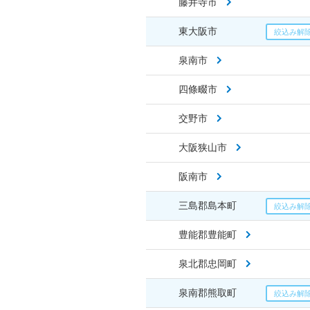
藤井寺市
東大阪市
泉南市
四條畷市
交野市
大阪狭山市
阪南市
三島郡島本町
豊能郡豊能町
泉北郡忠岡町
泉南郡熊取町