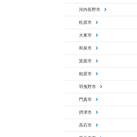
河内長野市
松原市
大東市
和泉市
箕面市
柏原市
羽曳野市
門真市
摂津市
高石市