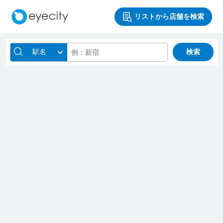
リストから店舗を検索
駅名
検索