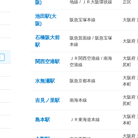
地線 / ＪＲ大阪環状線
正区
阪)
池田駅(大
阪急宝塚本線
大阪府
阪)
石橋阪大前
阪急箕面線 / 阪急宝塚
大阪府
本線
駅
ＪＲ関西空港線 / 南海
大阪府
関西空港駅
空港線
尻町
大阪府
水無瀬駅
阪急京都本線
本町
大阪府
吉見ノ里駅
南海本線
尻町
大阪府
島本駅
ＪＲ東海道本線
本町
大阪府