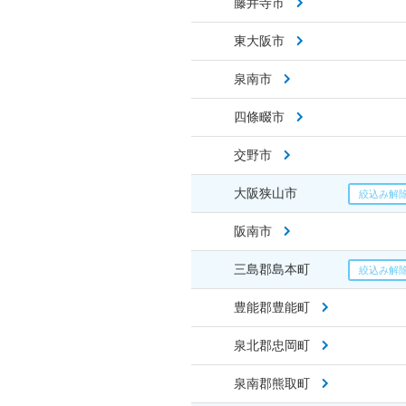
藤井寺市
東大阪市
泉南市
四條畷市
交野市
大阪狭山市
阪南市
三島郡島本町
豊能郡豊能町
泉北郡忠岡町
泉南郡熊取町