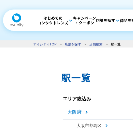
はじめての
キャンペーン
店舗を探す
商品を
コンタクトレンズ
・クーポン
アイシティTOP
>
店舗を探す
>
店舗検索
>
駅一覧
駅一覧
エリア絞込み
大阪府
大阪市都島区