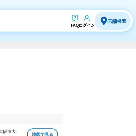
店舗検索
FAQ
ログイン
 大阪市大
地図で見る