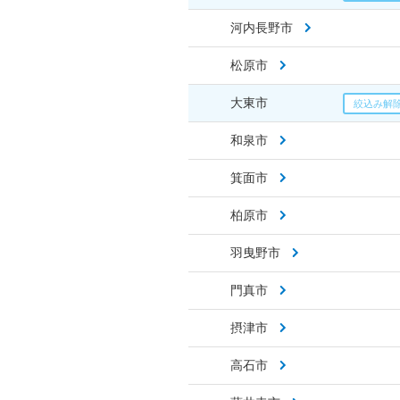
河内長野市
松原市
大東市
和泉市
箕面市
柏原市
羽曳野市
門真市
摂津市
高石市