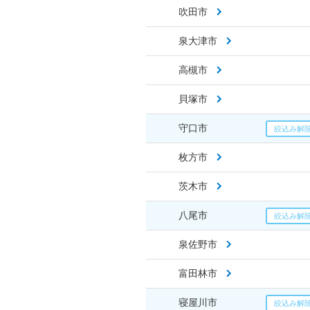
吹田市
泉大津市
高槻市
貝塚市
守口市
枚方市
茨木市
八尾市
泉佐野市
富田林市
寝屋川市