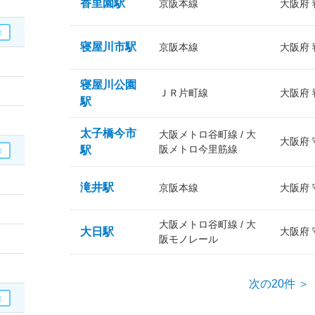
香里園駅
京阪本線
大阪府
寝屋川市駅
京阪本線
大阪府
寝屋川公園
ＪＲ片町線
大阪府
駅
太子橋今市
大阪メトロ谷町線 / 大
大阪府
阪メトロ今里筋線
駅
滝井駅
京阪本線
大阪府
大阪メトロ谷町線 / 大
大日駅
大阪府
阪モノレール
次の20件 ＞