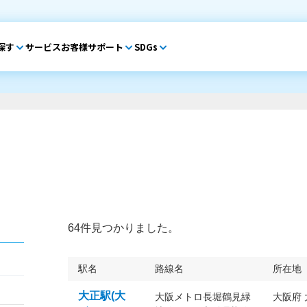
探す
サービス
お客様サポート
SDGs
64件見つかりました。
駅名
路線名
所在地
大正駅(大
大阪メトロ長堀鶴見緑
大阪府