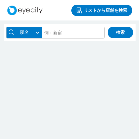
リストから店舗を検索
駅名
検索