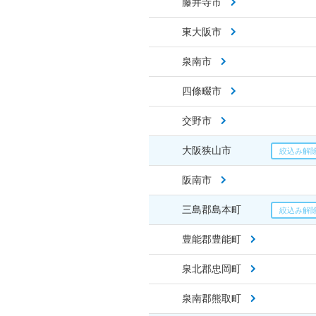
藤井寺市
東大阪市
泉南市
四條畷市
交野市
大阪狭山市
阪南市
三島郡島本町
豊能郡豊能町
泉北郡忠岡町
泉南郡熊取町