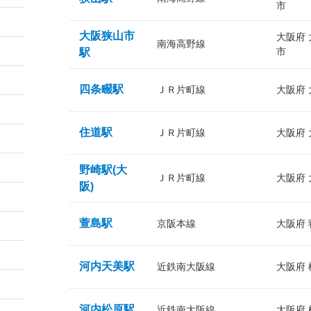
市
大阪狭山市
大阪府
南海高野線
市
駅
四条畷駅
ＪＲ片町線
大阪府
住道駅
ＪＲ片町線
大阪府
野崎駅(大
ＪＲ片町線
大阪府
阪)
萱島駅
京阪本線
大阪府
河内天美駅
近鉄南大阪線
大阪府
河内松原駅
近鉄南大阪線
大阪府