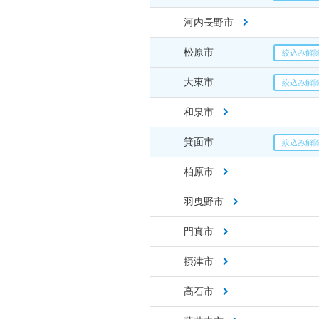
河内長野市
松原市
大東市
和泉市
箕面市
柏原市
羽曳野市
門真市
摂津市
高石市