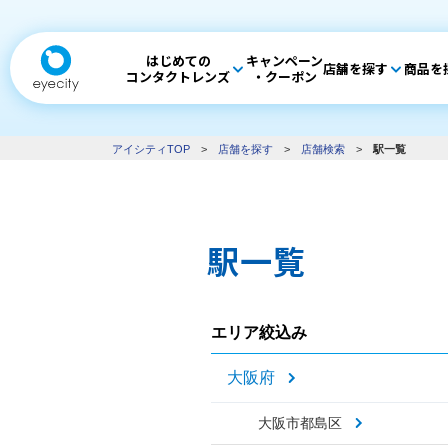
はじめての
キャンペーン
店舗を探す
商品を
コンタクトレンズ
・クーポン
アイシティTOP
>
店舗を探す
>
店舗検索
>
駅一覧
駅一覧
エリア絞込み
大阪府
大阪市都島区