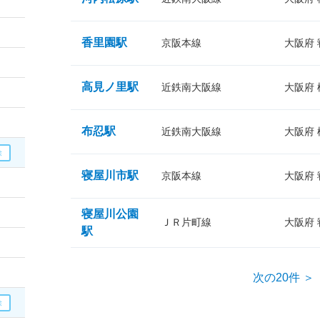
香里園駅
京阪本線
大阪府
高見ノ里駅
近鉄南大阪線
大阪府
布忍駅
近鉄南大阪線
大阪府
寝屋川市駅
京阪本線
大阪府
寝屋川公園
ＪＲ片町線
大阪府
駅
次の20件 ＞