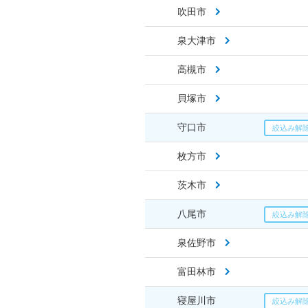
吹田市
泉大津市
高槻市
貝塚市
守口市
枚方市
茨木市
八尾市
泉佐野市
富田林市
寝屋川市