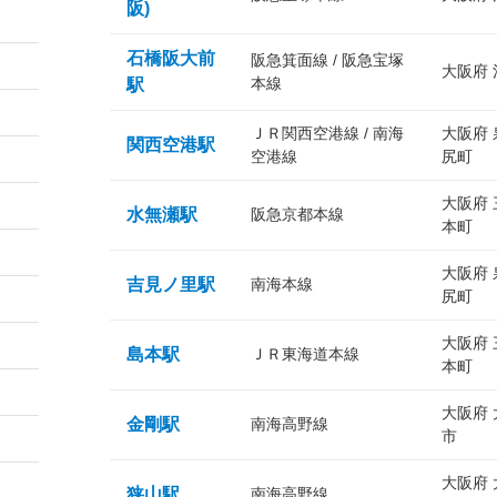
阪)
石橋阪大前
阪急箕面線 / 阪急宝塚
大阪府
本線
駅
ＪＲ関西空港線 / 南海
大阪府
関西空港駅
空港線
尻町
大阪府
水無瀬駅
阪急京都本線
本町
大阪府
吉見ノ里駅
南海本線
尻町
大阪府
島本駅
ＪＲ東海道本線
本町
大阪府
金剛駅
南海高野線
市
大阪府
狭山駅
南海高野線