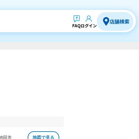
店舗検索
FAQ
ログイン
 池田市
地図で見る