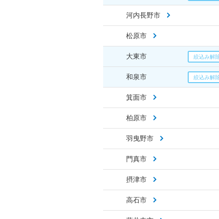
河内長野市
松原市
大東市
和泉市
箕面市
柏原市
羽曳野市
門真市
摂津市
高石市