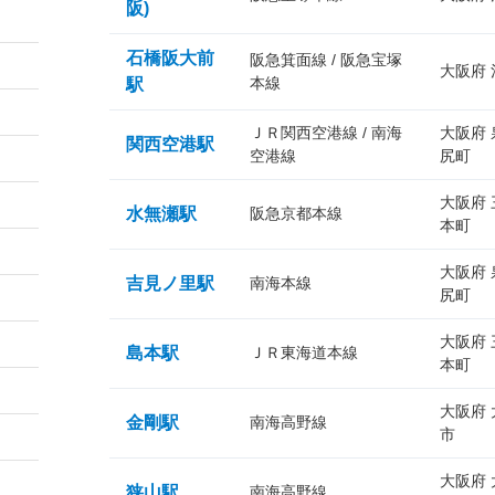
阪)
石橋阪大前
阪急箕面線 / 阪急宝塚
大阪府
本線
駅
ＪＲ関西空港線 / 南海
大阪府
関西空港駅
空港線
尻町
大阪府
水無瀬駅
阪急京都本線
本町
大阪府
吉見ノ里駅
南海本線
尻町
大阪府
島本駅
ＪＲ東海道本線
本町
大阪府
金剛駅
南海高野線
市
大阪府
狭山駅
南海高野線