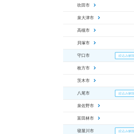
吹田市
泉大津市
高槻市
貝塚市
守口市
枚方市
茨木市
八尾市
泉佐野市
富田林市
寝屋川市