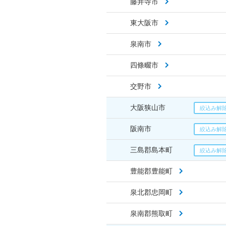
藤井寺市
東大阪市
泉南市
四條畷市
交野市
大阪狭山市
阪南市
三島郡島本町
豊能郡豊能町
泉北郡忠岡町
泉南郡熊取町