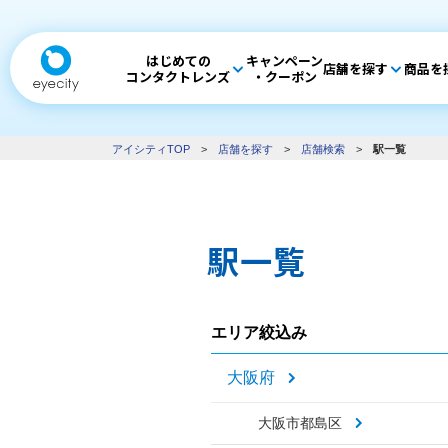
はじめての
キャンペーン
店舗を探す
商品を
コンタクトレンズ
・クーポン
アイシティTOP
>
店舗を探す
>
店舗検索
>
駅一覧
駅一覧
エリア絞込み
大阪府
大阪市都島区