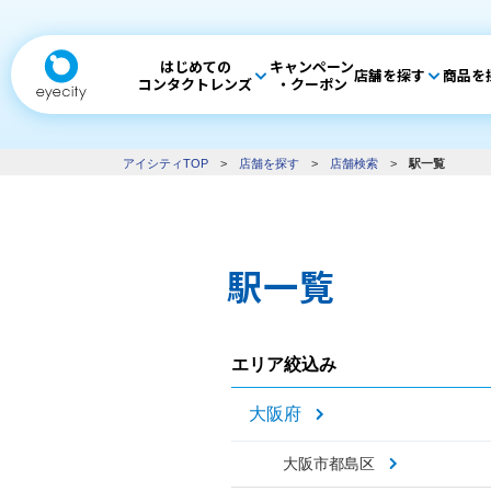
はじめての
キャンペーン
店舗を探す
商品を
コンタクトレンズ
・クーポン
アイシティTOP
>
店舗を探す
>
店舗検索
>
駅一覧
駅一覧
エリア絞込み
大阪府
大阪市都島区