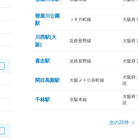
寝屋川公園
ＪＲ片町線
大阪府
駅
川西駅(大
近鉄長野線
大阪府
阪)
喜志駅
近鉄長野線
大阪府
大阪府
関目高殿駅
大阪メトロ谷町線
区
大阪府
千林駅
京阪本線
区
次の20件 ＞