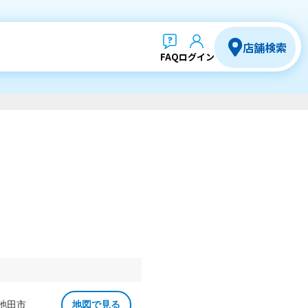
店舗検索
FAQ
ログイン
 池田市
地図で見る