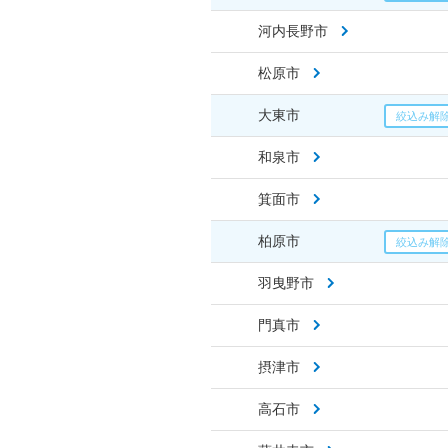
河内長野市
松原市
大東市
和泉市
箕面市
柏原市
羽曳野市
門真市
摂津市
高石市