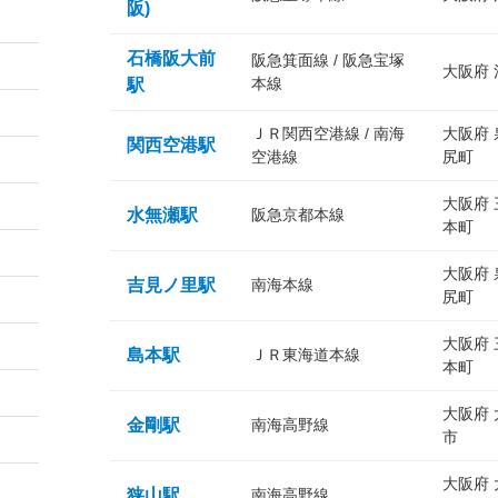
阪)
石橋阪大前
阪急箕面線 / 阪急宝塚
大阪府
本線
駅
ＪＲ関西空港線 / 南海
大阪府
関西空港駅
空港線
尻町
大阪府
水無瀬駅
阪急京都本線
本町
大阪府
吉見ノ里駅
南海本線
尻町
大阪府
島本駅
ＪＲ東海道本線
本町
大阪府
金剛駅
南海高野線
市
大阪府
狭山駅
南海高野線