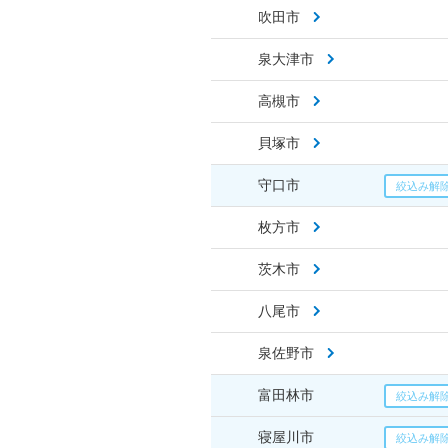
吹田市
泉大津市
高槻市
貝塚市
守口市
枚方市
茨木市
八尾市
泉佐野市
富田林市
寝屋川市