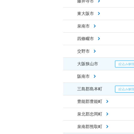
藤井寺市
東大阪市
泉南市
四條畷市
交野市
大阪狭山市
阪南市
三島郡島本町
豊能郡豊能町
泉北郡忠岡町
泉南郡熊取町