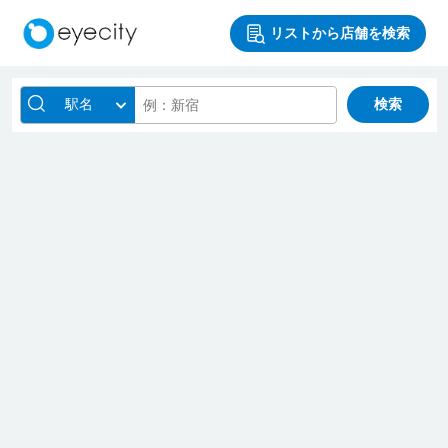
リストから店舗を検索
駅名
検索