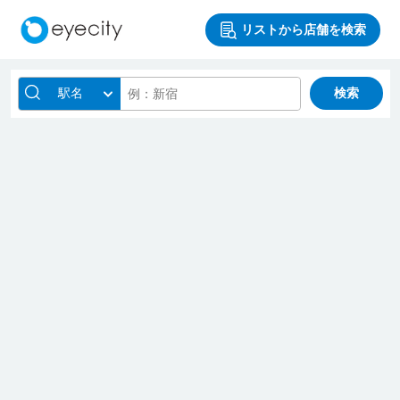
リストから店舗を検索
駅名
検索