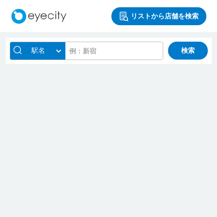
リストから店舗を検索
駅名
検索