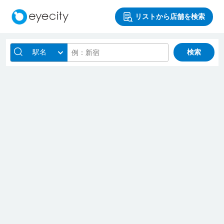
リストから店舗を検索
駅名
検索