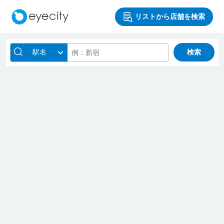
リストから店舗を検索
駅名
検索