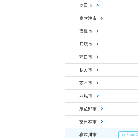
吹田市
泉大津市
高槻市
貝塚市
守口市
枚方市
茨木市
八尾市
泉佐野市
富田林市
寝屋川市