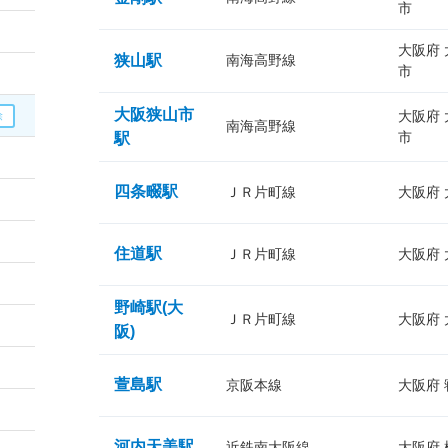
市
大阪府
狭山駅
南海高野線
市
大阪狭山市
大阪府
南海高野線
市
駅
四条畷駅
ＪＲ片町線
大阪府
住道駅
ＪＲ片町線
大阪府
野崎駅(大
ＪＲ片町線
大阪府
阪)
萱島駅
京阪本線
大阪府
河内天美駅
近鉄南大阪線
大阪府