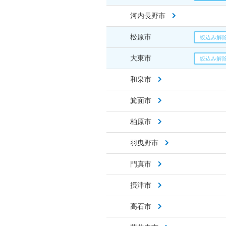
河内長野市
松原市
大東市
和泉市
箕面市
柏原市
羽曳野市
門真市
摂津市
高石市