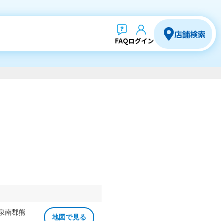
店舗検索
FAQ
ログイン
 泉南郡熊
地図で見る