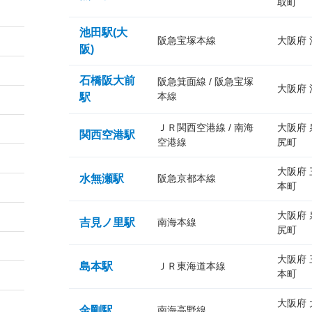
取町
池田駅(大
阪急宝塚本線
大阪府
阪)
石橋阪大前
阪急箕面線 / 阪急宝塚
大阪府
本線
駅
ＪＲ関西空港線 / 南海
大阪府
関西空港駅
空港線
尻町
大阪府
水無瀬駅
阪急京都本線
本町
大阪府
吉見ノ里駅
南海本線
尻町
大阪府
島本駅
ＪＲ東海道本線
本町
大阪府
金剛駅
南海高野線