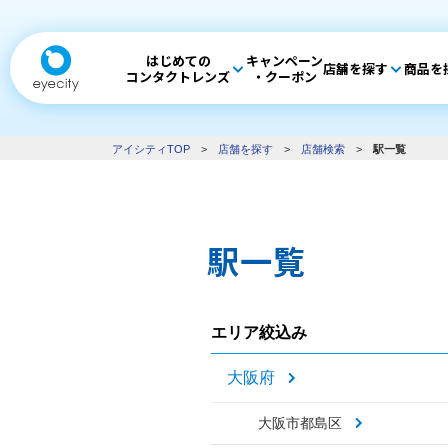
はじめての
キャンペーン
店舗を探す
商品を
コンタクトレンズ
・クーポン
アイシティTOP
>
店舗を探す
>
店舗検索
>
駅一覧
駅一覧
エリア絞込み
大阪府
大阪市都島区