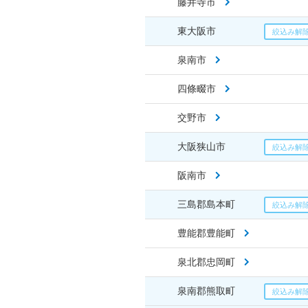
藤井寺市
東大阪市
泉南市
四條畷市
交野市
大阪狭山市
阪南市
三島郡島本町
豊能郡豊能町
泉北郡忠岡町
泉南郡熊取町