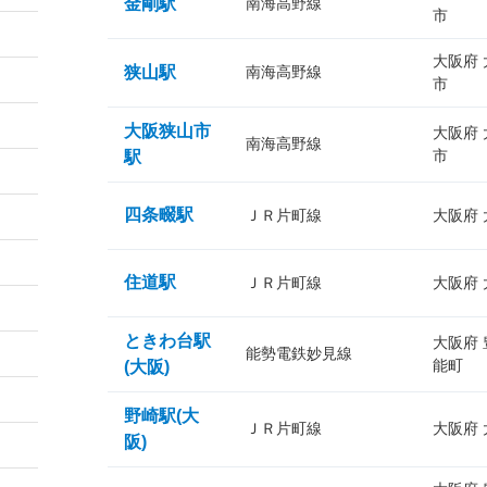
金剛駅
南海高野線
市
大阪府
狭山駅
南海高野線
市
大阪狭山市
大阪府
南海高野線
市
駅
四条畷駅
ＪＲ片町線
大阪府
住道駅
ＪＲ片町線
大阪府
ときわ台駅
大阪府
能勢電鉄妙見線
能町
(大阪)
野崎駅(大
ＪＲ片町線
大阪府
阪)