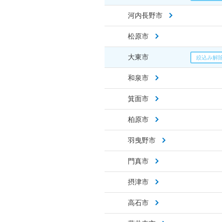
河内長野市
松原市
大東市
和泉市
箕面市
柏原市
羽曳野市
門真市
摂津市
高石市