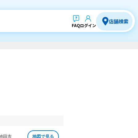
店舗検索
FAQ
ログイン
 池田市
地図で見る