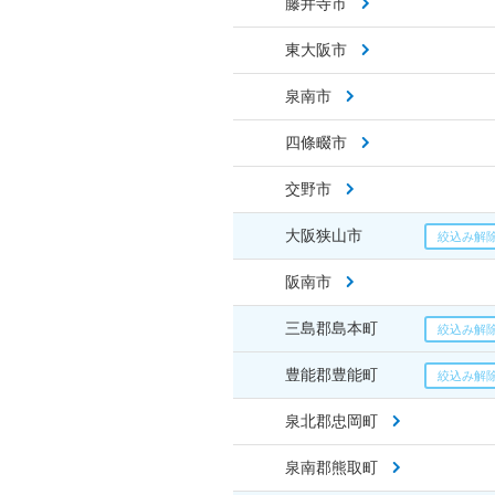
藤井寺市
東大阪市
泉南市
四條畷市
交野市
大阪狭山市
阪南市
三島郡島本町
豊能郡豊能町
泉北郡忠岡町
泉南郡熊取町