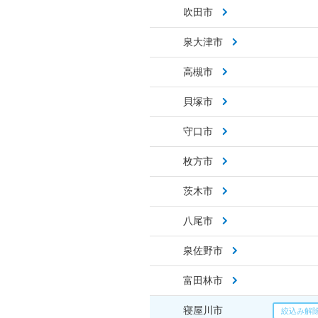
吹田市
泉大津市
高槻市
貝塚市
守口市
枚方市
茨木市
八尾市
泉佐野市
富田林市
寝屋川市