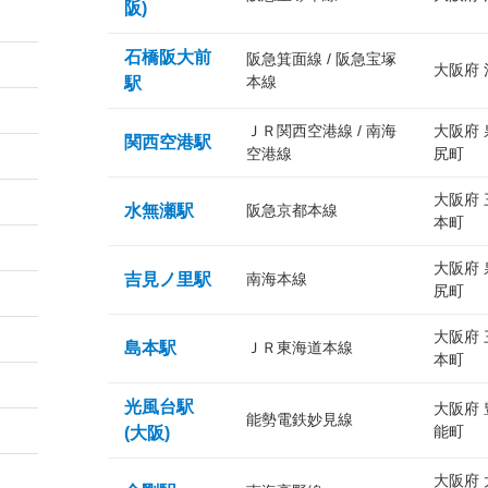
阪)
石橋阪大前
阪急箕面線 / 阪急宝塚
大阪府
本線
駅
ＪＲ関西空港線 / 南海
大阪府
関西空港駅
空港線
尻町
大阪府
水無瀬駅
阪急京都本線
本町
大阪府
吉見ノ里駅
南海本線
尻町
大阪府
島本駅
ＪＲ東海道本線
本町
光風台駅
大阪府
能勢電鉄妙見線
能町
(大阪)
大阪府