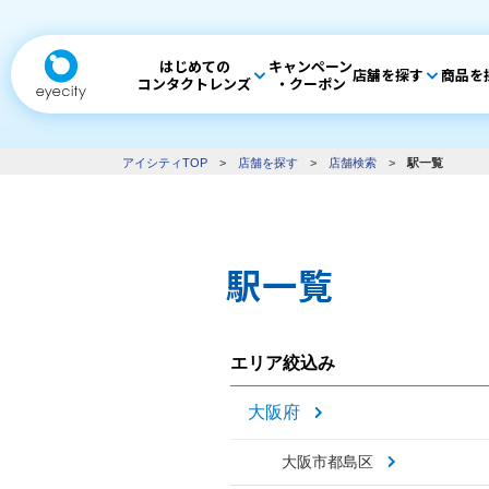
はじめての
キャンペーン
店舗を探す
商品を
コンタクトレンズ
・クーポン
アイシティTOP
>
店舗を探す
>
店舗検索
>
駅一覧
駅一覧
エリア絞込み
大阪府
大阪市都島区