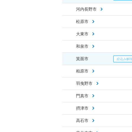
河内長野市
松原市
大東市
和泉市
箕面市
柏原市
羽曳野市
門真市
摂津市
高石市