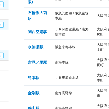
阪)
石橋阪大前
阪急箕面線 / 阪急宝塚
大阪府
本線
駅
ＪＲ関西空港線 / 南海
大阪府
関西空港駅
空港線
尻町
大阪府
水無瀬駅
阪急京都本線
本町
大阪府
吉見ノ里駅
南海本線
尻町
大阪府
島本駅
ＪＲ東海道本線
本町
大阪府
金剛駅
南海高野線
市
大阪府
狭山駅
南海高野線