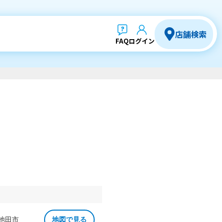
店舗検索
FAQ
ログイン
 池田市
地図で見る