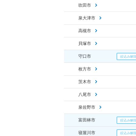
吹田市
泉大津市
高槻市
貝塚市
守口市
枚方市
茨木市
八尾市
泉佐野市
富田林市
寝屋川市