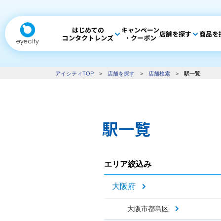
はじめての
キャンペーン
店舗を探す
商品を
コンタクトレンズ
・クーポン
アイシティTOP
>
店舗を探す
>
店舗検索
>
駅一覧
駅一覧
エリア絞込み
大阪府
大阪市都島区