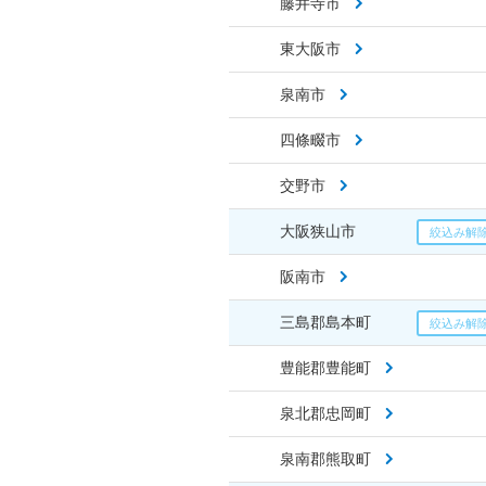
藤井寺市
東大阪市
泉南市
四條畷市
交野市
大阪狭山市
阪南市
三島郡島本町
豊能郡豊能町
泉北郡忠岡町
泉南郡熊取町