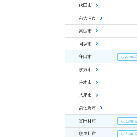
吹田市
泉大津市
高槻市
貝塚市
守口市
枚方市
茨木市
八尾市
泉佐野市
富田林市
寝屋川市