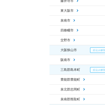
藤井寺市
東大阪市
泉南市
四條畷市
交野市
大阪狭山市
阪南市
三島郡島本町
豊能郡豊能町
泉北郡忠岡町
泉南郡熊取町