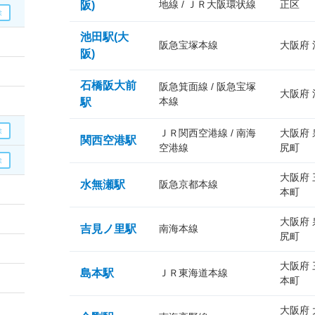
地線 / ＪＲ大阪環状線
正区
阪)
池田駅(大
阪急宝塚本線
大阪府
阪)
石橋阪大前
阪急箕面線 / 阪急宝塚
大阪府
本線
駅
ＪＲ関西空港線 / 南海
大阪府
関西空港駅
空港線
尻町
大阪府
水無瀬駅
阪急京都本線
本町
大阪府
吉見ノ里駅
南海本線
尻町
大阪府
島本駅
ＪＲ東海道本線
本町
大阪府