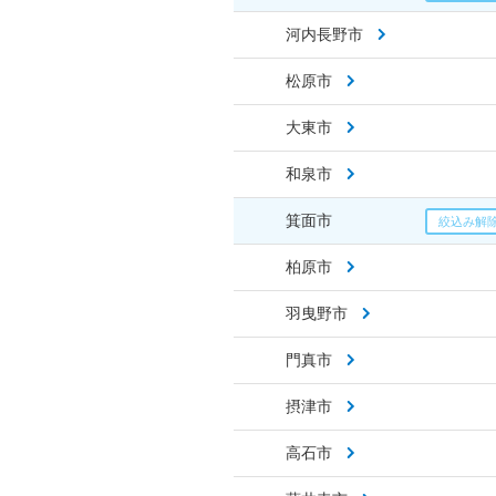
河内長野市
松原市
大東市
和泉市
箕面市
柏原市
羽曳野市
門真市
摂津市
高石市