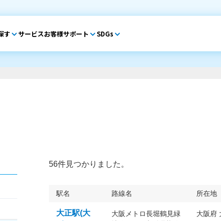
探す
サービス
お客様サポート
SDGs
56件見つかりました。
駅名
路線名
所在地
大正駅(大
大阪メトロ長堀鶴見緑
大阪府