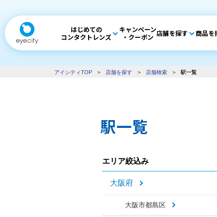
はじめての
キャンペーン
店舗を探す
商品を
コンタクトレンズ
・クーポン
アイシティTOP
>
店舗を探す
>
店舗検索
>
駅一覧
駅一覧
エリア絞込み
大阪府
大阪市都島区