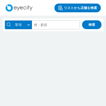
リストから店舗を検索
駅名
検索