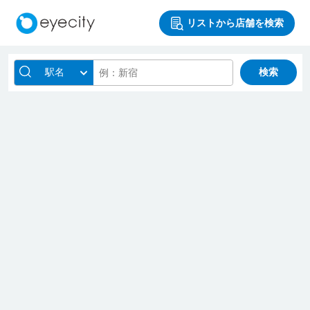
リストから店舗を検索
駅名
検索