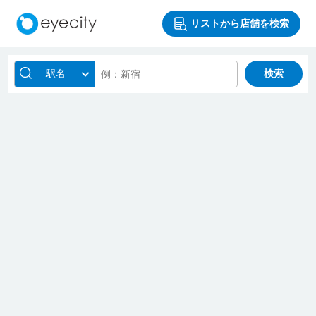
リストから店舗を検索
駅名
検索