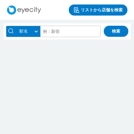
リストから店舗を検索
駅名
検索