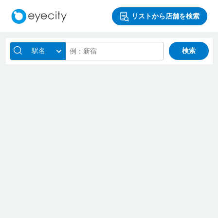
リストから店舗を検索
駅名
検索