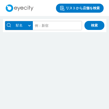
リストから店舗を検索
駅名
検索