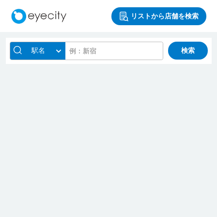
リストから店舗を検索
駅名
検索