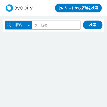
リストから店舗を検索
駅名
検索