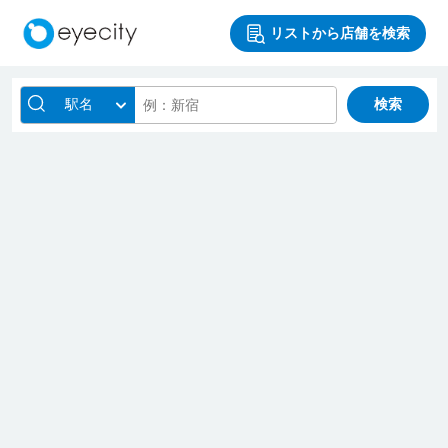
リストから店舗を検索
駅名
検索