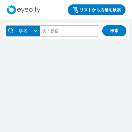
リストから店舗を検索
駅名
検索