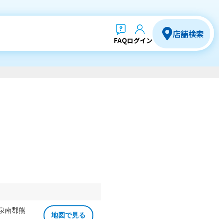
店舗検索
FAQ
ログイン
 泉南郡熊
地図で見る