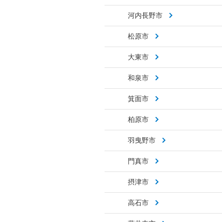
河内長野市
松原市
大東市
和泉市
箕面市
柏原市
羽曳野市
門真市
摂津市
高石市