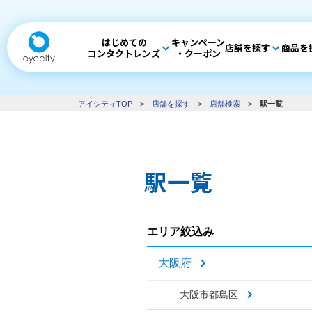
はじめての
キャンペーン
店舗を探す
商品を
コンタクトレンズ
・クーポン
アイシティTOP
>
店舗を探す
>
店舗検索
>
駅一覧
駅一覧
エリア絞込み
大阪府
大阪市都島区