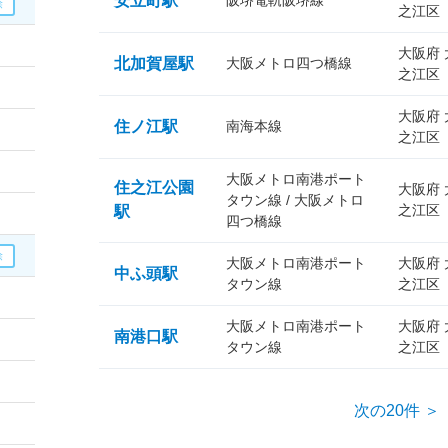
安立町駅
阪堺電軌阪堺線
之江区
大阪府
北加賀屋駅
大阪メトロ四つ橋線
之江区
大阪府
住ノ江駅
南海本線
之江区
大阪メトロ南港ポート
住之江公園
大阪府
タウン線 / 大阪メトロ
之江区
駅
四つ橋線
大阪メトロ南港ポート
大阪府
中ふ頭駅
タウン線
之江区
大阪メトロ南港ポート
大阪府
南港口駅
タウン線
之江区
次の20件 ＞