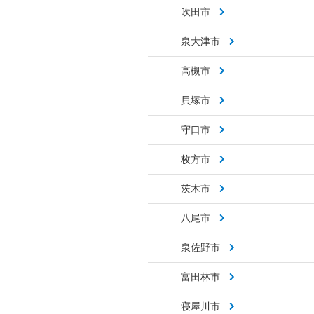
吹田市
泉大津市
高槻市
貝塚市
守口市
枚方市
茨木市
八尾市
泉佐野市
富田林市
寝屋川市