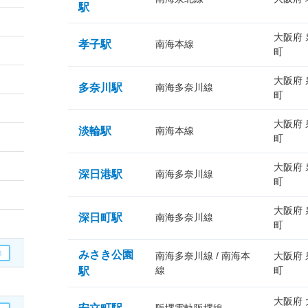
駅
大阪府
孝子駅
南海本線
町
大阪府
多奈川駅
南海多奈川線
町
大阪府
淡輪駅
南海本線
町
大阪府
深日港駅
南海多奈川線
町
大阪府
深日町駅
南海多奈川線
町
みさき公園
南海多奈川線 / 南海本
大阪府
線
町
駅
大阪府