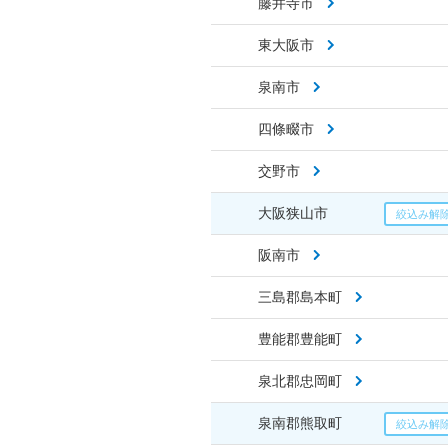
藤井寺市
東大阪市
泉南市
四條畷市
交野市
大阪狭山市
阪南市
三島郡島本町
豊能郡豊能町
泉北郡忠岡町
泉南郡熊取町