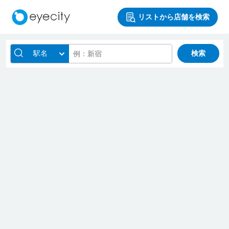
リストから店舗を検索
駅名
検索